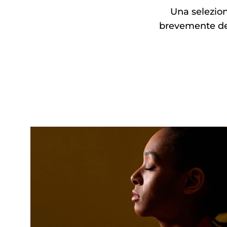
Una selezion
brevemente des