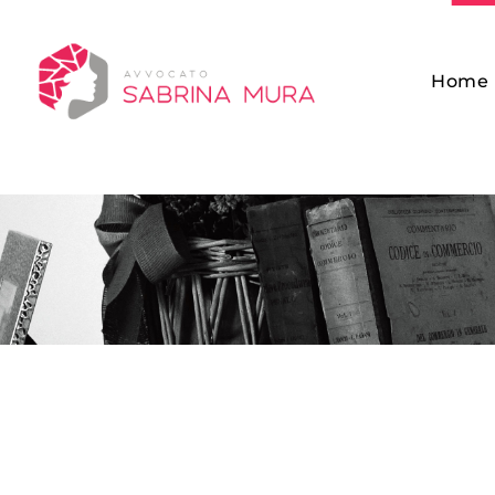
Home
Avvocato Sabrina Mura Sassari Sardegna
Studio Legale