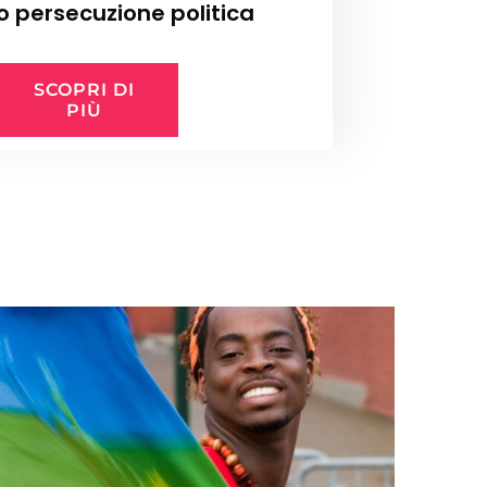
o persecuzione politica
SCOPRI DI
PIÙ